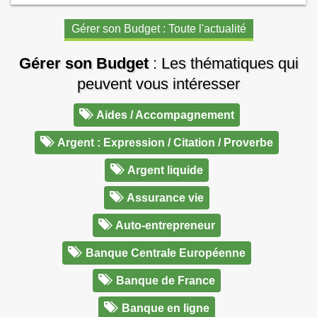
Gérer son Budget : Toute l'actualité
Gérer son Budget
: Les thématiques qui
peuvent vous intéresser
Aides / Accompagnement
Argent : Expression / Citation / Proverbe
Argent liquide
Assurance vie
Auto-entrepreneur
Banque Centrale Européenne
Banque de France
Banque en ligne