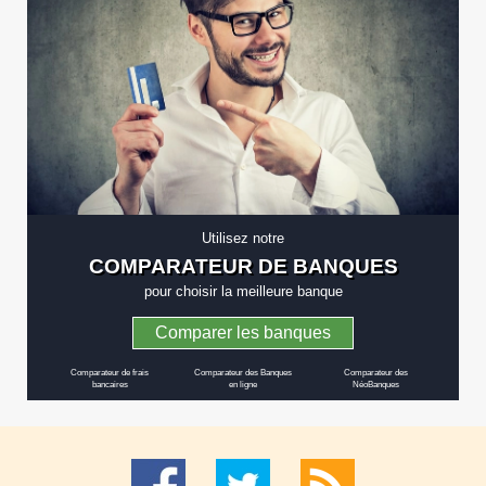
Utilisez notre
COMPARATEUR DE BANQUES
pour choisir la meilleure banque
Comparer les banques
Comparateur de frais
Comparateur des Banques
Comparateur des
bancaires
en ligne
NéoBanques