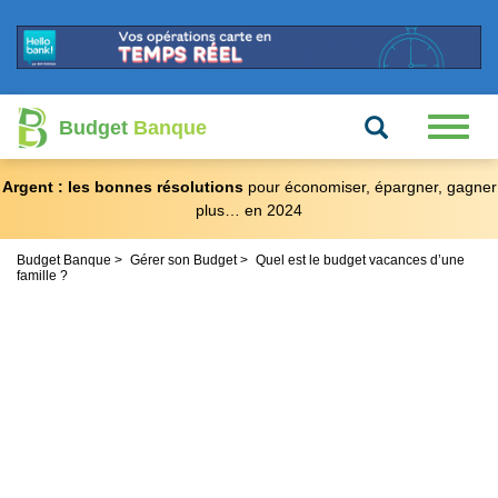
Recherche
Toggl
Budget
Banque
naviga
Argent : les bonnes résolutions
pour économiser, épargner, gagner
plus… en 2024
Budget Banque
Gérer son Budget
Quel est le budget vacances d’une
famille ?