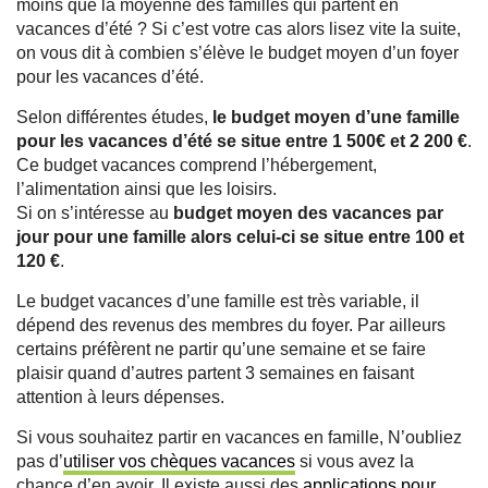
moins que la moyenne des familles qui partent en
vacances d’été ? Si c’est votre cas alors lisez vite la suite,
on vous dit à combien s’élève le budget moyen d’un foyer
pour les vacances d’été.
Selon différentes études,
le budget moyen d’une famille
pour les vacances d’été se situe entre 1 500€ et 2 200 €
.
Ce budget vacances comprend l’hébergement,
l’alimentation ainsi que les loisirs.
Si on s’intéresse au
budget moyen des vacances par
jour pour une famille alors celui-ci se situe entre 100 et
120 €
.
Le budget vacances d’une famille est très variable, il
dépend des revenus des membres du foyer. Par ailleurs
certains préfèrent ne partir qu’une semaine et se faire
plaisir quand d’autres partent 3 semaines en faisant
attention à leurs dépenses.
Si vous souhaitez partir en vacances en famille, N’oubliez
pas d’
utiliser vos chèques vacances
si vous avez la
chance d’en avoir. Il existe aussi des
applications pour