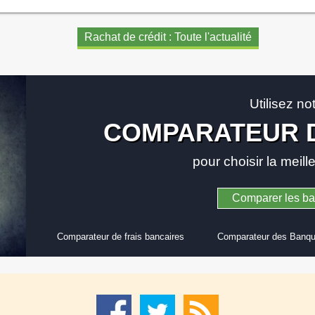
Rachat de crédit : Toute l'actualité
Utilisez no
COMPARATEUR 
pour choisir la meil
Comparer les b
Comparateur de frais bancaires
Comparateur des Banqu