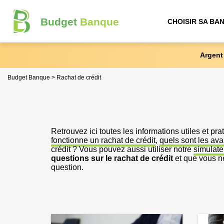
Budget
Banque
CHOISIR SA BA
Argent
Budget Banque
Rachat de crédit
Retrouvez ici toutes les informations utiles et pr
fonctionne un rachat de crédit
,
quels sont les ava
crédit ? Vous pouvez aussi utiliser notre
simulate
questions sur le rachat de crédit
et que vous ne
question.