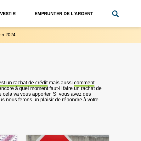
NVESTIR
EMPRUNTER DE L'ARGENT
en 2024
est un rachat de crédit
mais aussi
comment
ncore à quel moment faut-il faire un rachat de
e cela va vous apporter. Si vous avez des
us nous ferons un plaisir de répondre à votre