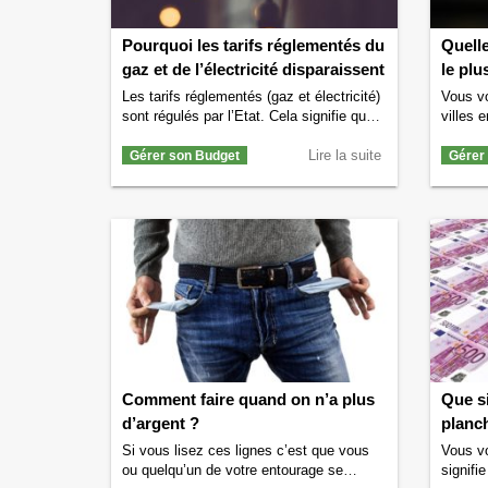
Pourquoi les tarifs réglementés du
Quelle
gaz et de l’électricité disparaissent
le plu
Les tarifs réglementés (gaz et électricité)
Vous v
sont régulés par l’Etat. Cela signifie que
villes 
les fournisseurs (généralement les
riches 
fournisseurs historiques) sont obligés de
Lire la suite
assouvi
Gérer son Budget
Gérer
fournir du gaz et de l’électricité à un prix
suite p
fixé par l’Etat. Cependant, depuis
villes 
quelques années maintenant cette
riches. 
réglementation française est contraire au
permett
droit de l’Union Européenne. En effet
habita
cette règle de réglementation …
Quelles
Continuer la lecture de
Pourquoi les tarifs
de rich
réglementés du gaz et de l’électricité
disparaissent
→
Comment faire quand on n’a plus
Que si
d’argent ?
planch
Si vous lisez ces lignes c’est que vous
Vous v
ou quelqu’un de votre entourage se
signifie