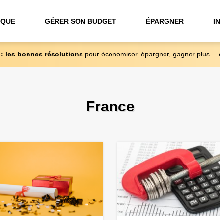
NQUE
GÉRER SON BUDGET
ÉPARGNER
I
 : les bonnes résolutions
pour économiser, épargner, gagner plus… 
France