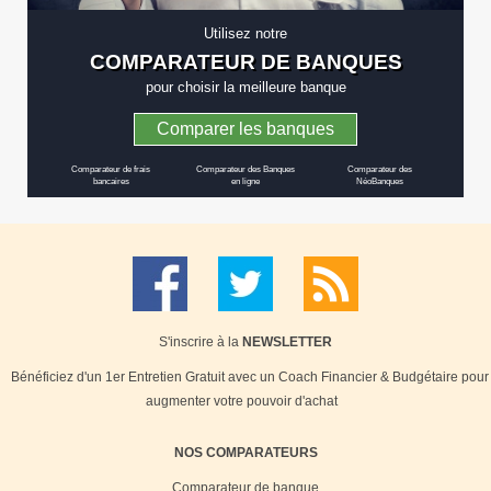
Utilisez notre
COMPARATEUR DE BANQUES
pour choisir la meilleure banque
Comparer les banques
Comparateur de frais
Comparateur des Banques
Comparateur des
bancaires
en ligne
NéoBanques
S'inscrire à la
NEWSLETTER
Bénéficiez d'un 1er Entretien Gratuit avec un Coach Financier & Budgétaire pour
augmenter votre pouvoir d'achat
NOS COMPARATEURS
Comparateur de banque