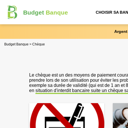
Budget
Banque
CHOISIR SA BA
Argent
Budget Banque
Chèque
Le chèque est un des moyens de paiement coura
prendre lors de son utilisation pour éviter les p
exemple sa durée de validité (qui est de 1 an et 
en
situation d'interdit bancaire suite un chèque 