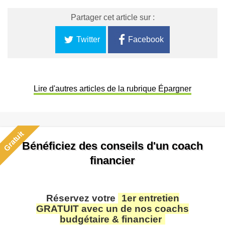
Partager cet article sur :
Twitter
Facebook
Lire d'autres articles de la rubrique Épargner
Gratuit
Bénéficiez des conseils d'un coach
financier
Réservez votre
1er entretien
GRATUIT avec un de nos coachs
budgétaire & financier