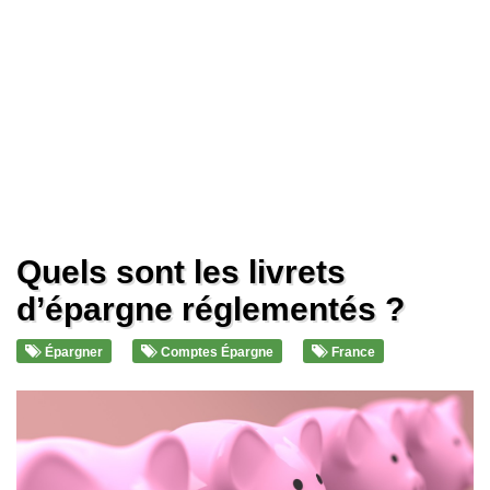
Quels sont les livrets
d’épargne réglementés ?
Épargner
Comptes Épargne
France