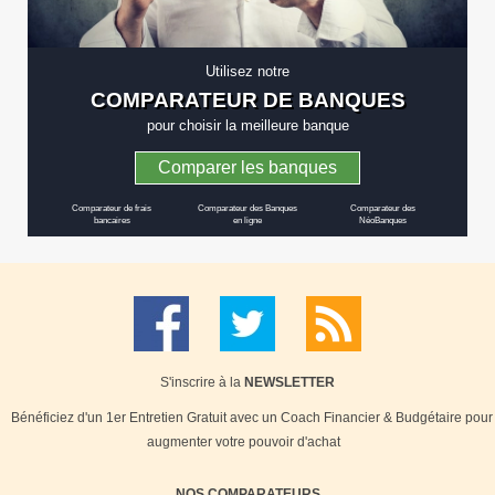
Utilisez notre
COMPARATEUR DE BANQUES
pour choisir la meilleure banque
Comparer les banques
Comparateur de frais
Comparateur des Banques
Comparateur des
bancaires
en ligne
NéoBanques
S'inscrire à la
NEWSLETTER
Bénéficiez d'un 1er Entretien Gratuit avec un Coach Financier & Budgétaire pour
augmenter votre pouvoir d'achat
NOS COMPARATEURS