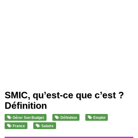
SMIC, qu’est-ce que c’est ?
Définition
Gérer Son Budget
Définition
Emploi
France
Salaire