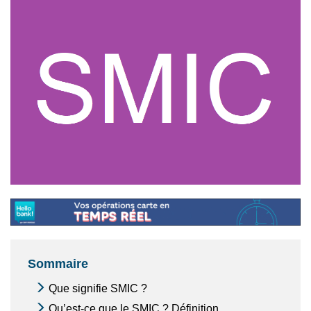
Sommaire
Que signifie SMIC ?
Qu’est-ce que le SMIC ? Définition