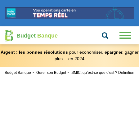
Recherche
Toggl
Budget
Banque
naviga
Argent : les bonnes résolutions
pour économiser, épargner, gagner
plus… en 2024
Budget Banque
Gérer son Budget
SMIC, qu’est-ce que c’est ? Définition