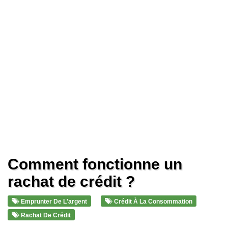
Comment fonctionne un
rachat de crédit ?
Emprunter De L'argent
Crédit À La Consommation
Rachat De Crédit