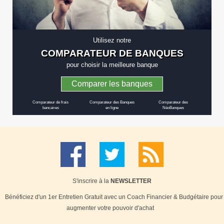
Utilisez notre
COMPARATEUR DE BANQUES
pour choisir la meilleure banque
Comparer les banques
Comparateur de frais
Comparateur des Banques
Comparateur des
bancaires
en ligne
NéoBanques
S'inscrire à la
NEWSLETTER
Bénéficiez d'un 1er Entretien Gratuit avec un Coach Financier & Budgétaire pour
augmenter votre pouvoir d'achat