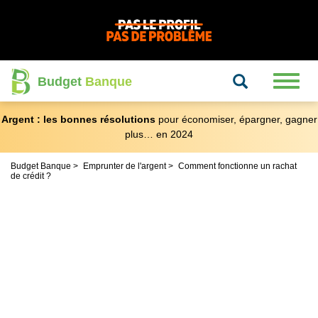
Recherche
Toggl
Budget
Banque
naviga
Argent : les bonnes résolutions
pour économiser, épargner, gagner
plus… en 2024
Budget Banque
Emprunter de l'argent
Comment fonctionne un rachat
de crédit ?