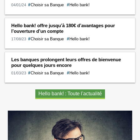
#
Choisir sa Banque
#
Hello bank!
04/01/24
Hello bank! offre jusqu’à 180€ d’avantages pour
l’ouverture d’un compte
#
Choisir sa Banque
#
Hello bank!
17/08/23
Les banques prolongent leurs offres de bienvenue
pour quelques jours encore
#
Choisir sa Banque
#
Hello bank!
01/03/23
Hello bank! : Toute l'actualité