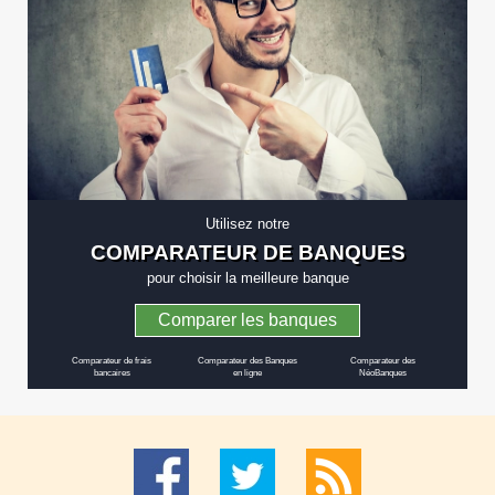
Utilisez notre
COMPARATEUR DE BANQUES
pour choisir la meilleure banque
Comparer les banques
Comparateur de frais
Comparateur des Banques
Comparateur des
bancaires
en ligne
NéoBanques