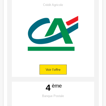
Crédit Agricole
Voir l'offre
ème
4
Banque Postale