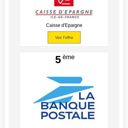
Caisse d'Epargne
Voir l'offre
ème
5