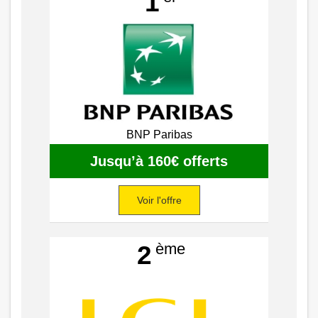
1
BNP Paribas
Jusqu’à 160€ offerts
Voir l'offre
ème
2