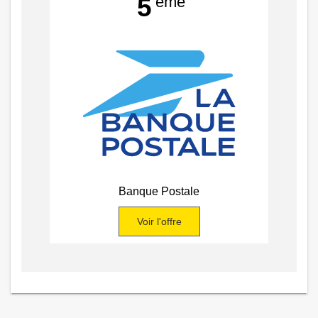
ème
5
Banque Postale
Voir l'offre