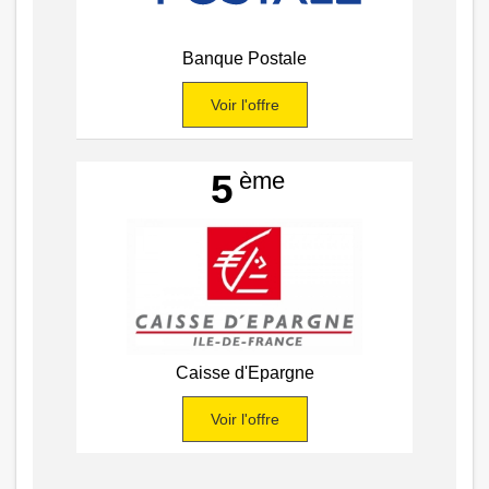
Banque Postale
Voir l'offre
ème
5
Caisse d'Epargne
Voir l'offre