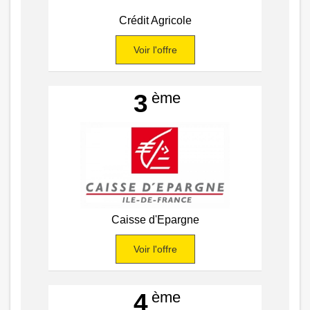
Crédit Agricole
Voir l'offre
ème
3
Caisse d'Epargne
Voir l'offre
ème
4