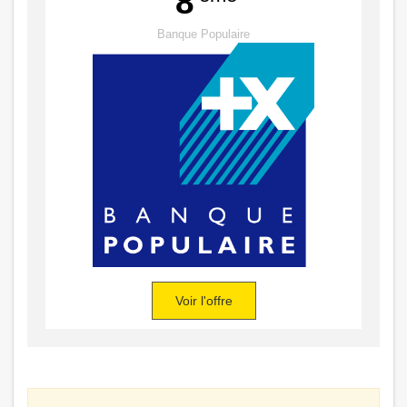
8
Banque Populaire
Voir l'offre