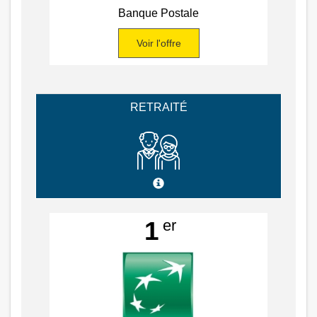
Banque Postale
Voir l'offre
RETRAITÉ
er
1