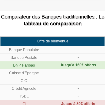
Comparateur des Banques traditionnelles : Le
tableau de comparaison
Offre de bienvenue
-
-
Jusqu’à 160€ offerts
-
-
-
-
Jusqu'à 80€ offerts