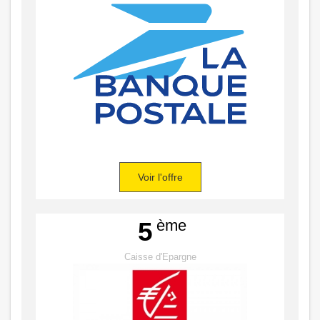
Voir l'offre
ème
5
Caisse d'Epargne