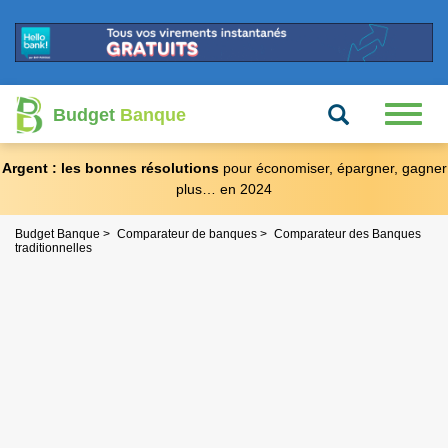
Recherche
Toggl
Budget
Banque
naviga
Argent : les bonnes résolutions
pour économiser, épargner, gagner
plus… en 2024
Budget Banque
Comparateur de banques
Comparateur des Banques
traditionnelles