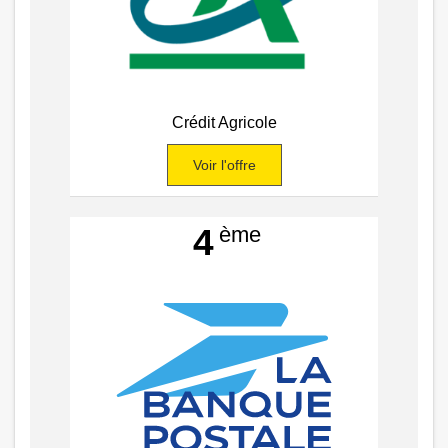
Crédit Agricole
Voir l'offre
ème
4