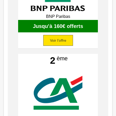
BNP Paribas
Jusqu’à 160€ offerts
Voir l'offre
ème
2