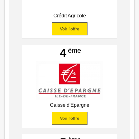
Crédit Agricole
Voir l'offre
ème
4
Caisse d'Epargne
Voir l'offre