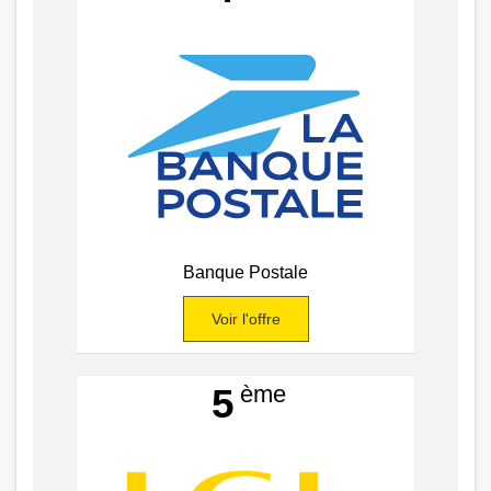
Banque Postale
Voir l'offre
ème
5