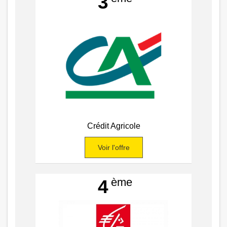
3
Crédit Agricole
Voir l'offre
ème
4