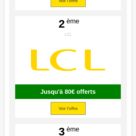
Voir l'offre
ème
2
LCL
Jusqu'à 80€ offerts
Voir l'offre
ème
3