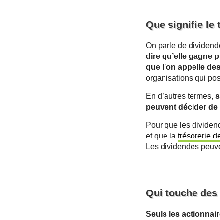
Que signifie le
On parle de dividende
dire qu’elle gagne p
que l’on appelle de
organisations qui pos
En d’autres termes,
s
peuvent décider de 
Pour que les dividen
et que la
trésorerie de
Les dividendes peuve
Qui touche des
Seuls les actionnai