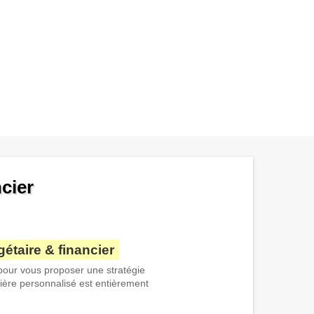
cier
étaire & financier
 pour vous proposer une stratégie
ière personnalisé est entièrement