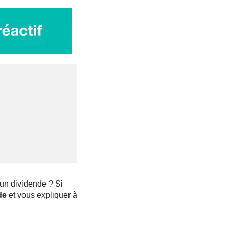
un dividende ? Si
de
et vous expliquer à