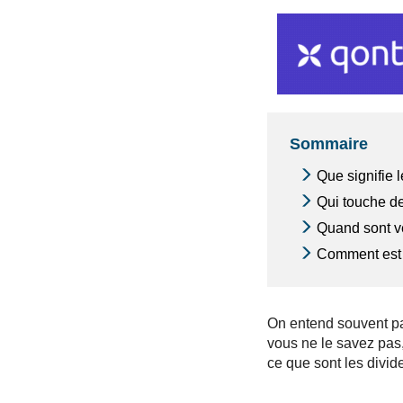
Sommaire
Que signifie 
Qui touche d
Quand sont v
Comment est r
On entend souvent pa
vous ne le savez pas
ce que sont les divid