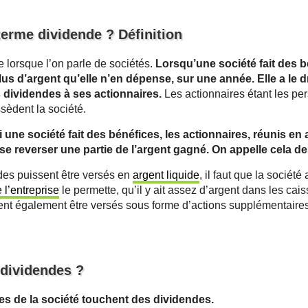
 terme dividende ? Définition
 lorsque l’on parle de sociétés.
Lorsqu’une société fait des bé
lus d’argent qu’elle n’en dépense, sur une année. Elle a le d
s dividendes à ses actionnaires.
Les actionnaires étant les pe
sèdent la société.
i une société fait des bénéfices, les actionnaires, réunis e
se reverser une partie de l’argent gagné. On appelle cela d
des puissent être versés en
argent liquide
, il faut que la société
 l’entreprise
le permette, qu’il y ait assez d’argent dans les cais
nt également être versés sous forme d’actions supplémentaires
 dividendes ?
res de la société touchent des dividendes.