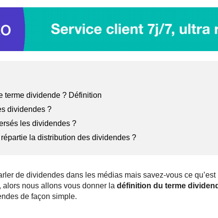
le terme dividende ? Définition
es dividendes ?
ersés les dividendes ?
épartie la distribution des dividendes ?
rler de dividendes dans les médias mais savez-vous ce qu’est 
, alors nous allons vous donner la
définition du terme dividen
endes de façon simple.