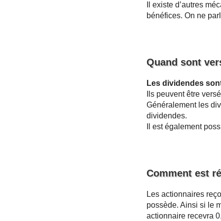
Il existe d’autres méc
bénéfices. On ne par
Quand sont vers
Les dividendes sont
Ils peuvent être vers
Généralement les divi
dividendes.
Il est également poss
Comment est rép
Les actionnaires reç
possède. Ainsi si le 
actionnaire recevra 0,