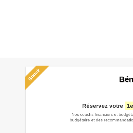
Gratuit
Bén
Réservez votre
1e
Nos coachs financiers et budgéta
budgétaire et des recommandation