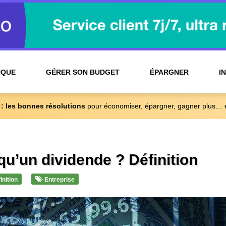
NQUE
GÉRER SON BUDGET
ÉPARGNER
I
 : les bonnes résolutions
pour économiser, épargner, gagner plus… 
qu’un dividende ? Définition
inition
Entreprise