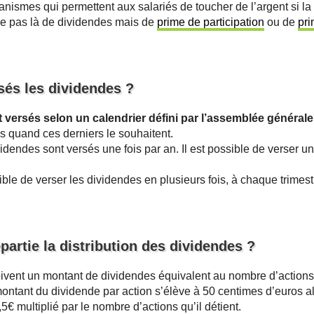
anismes qui permettent aux salariés de toucher de l’argent si la 
le pas là de dividendes mais de
prime de participation
ou de
pri
és les dividendes ?
 versés selon un calendrier défini par l’assemblée générale
és quand ces derniers le souhaitent.
dendes sont versés une fois par an. Il est possible de verser u
ible de verser les dividendes en plusieurs fois, à chaque trimes
artie la distribution des dividendes ?
oivent un montant de dividendes équivalent au nombre d’action
montant du dividende par action s’élève à 50 centimes d’euros 
5€ multiplié par le nombre d’actions qu’il détient.