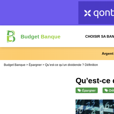
Budget
Banque
CHOISIR SA BA
Argent
Budget Banque
Épargner
Qu’est-ce qu’un dividende ? Définition
Qu’est-ce 
Épargner
Déf