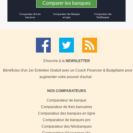
Comparer les banques
Comparateur de frais
Comparateur des Banques
Comparateur des
bancaires
en ligne
NéoBanques
S'inscrire à la
NEWSLETTER
Bénéficiez d'un 1er Entretien Gratuit avec un Coach Financier & Budgétaire pour
augmenter votre pouvoir d'achat
NOS COMPARATEURS
Comparateur de banque
Comparateur de frais bancaires
Comparateur des banques en ligne
Comparateur de banques pro
Comparateur des Néobanques
Comparateur d'Assurance-Vie