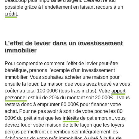
beaucoup plus importante d’argent. Cela est rendu
possible grâce à l’endettement en faisant recours à un
crédit
.
L’effet de levier dans un investissement
immobilier
Pour comprendre comment l’effet de levier peut-être
bénéfique, prenons l’exemple d’un investissement
immobilier. Vous souhaitez acheter une maison pour
ensuite la louer. La maison que vous avez trouvé va vous
coûter au total 100 000€ (tous frais inclus). Votre
apport
personnel
est lui de 20% du montant soit 20 000€. Il vous
restera donc à emprunter 80 000€ pour financer votre
achat. Pour ne pas avoir à sortir de votre poche les 80
000€ du prêt ainsi que les
intérêts
de cet emprunt, vous
devrez louer votre maison de telle façon que les loyers
perçus permettront de rembourser intégralement les
échéances de votre prêt immobilier.
Arrivé à la fin de