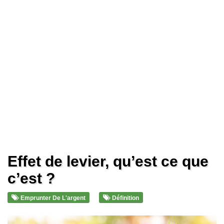
Effet de levier, qu’est ce que
c’est ?
Emprunter De L'argent
Définition