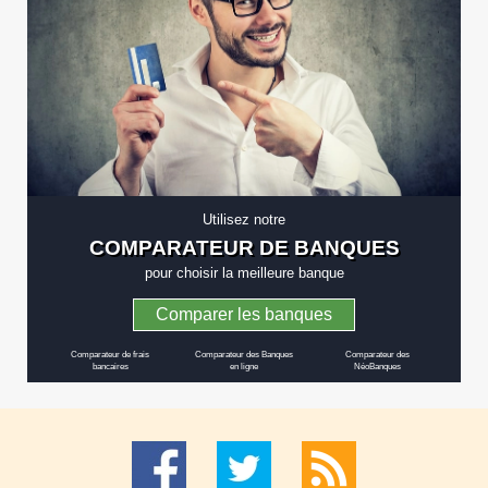
Utilisez notre
COMPARATEUR DE BANQUES
pour choisir la meilleure banque
Comparer les banques
Comparateur de frais
Comparateur des Banques
Comparateur des
bancaires
en ligne
NéoBanques