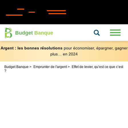
Recherche
Toggl
Budget
Banque
naviga
Argent : les bonnes résolutions
pour économiser, épargner, gagner
plus… en 2024
Budget Banque
Emprunter de l'argent
Effet de levier, qu’est ce que c’est
?