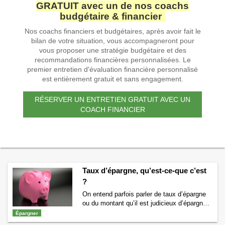
GRATUIT avec un de nos coachs
budgétaire & financier
Nos coachs financiers et budgétaires, après avoir fait le
bilan de votre situation, vous accompagneront pour
vous proposer une stratégie budgétaire et des
recommandations financières personnalisées. Le
premier entretien d'évaluation financière personnalisé
est entièrement gratuit et sans engagement.
RÉSERVER UN ENTRETIEN GRATUIT AVEC UN
COACH FINANCIER
Taux d’épargne, qu’est-ce-que c’est
?
On entend parfois parler de taux d’épargne
ou du montant qu’il est judicieux d’épargner.
Mais savez-vous ce qu’est un taux
Épargner
d’épargne ? Si vous vous posez la question