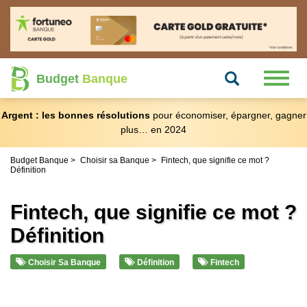
Recherche
Toggl
Budget
Banque
naviga
Argent : les bonnes résolutions
pour économiser, épargner, gagner
plus… en 2024
Budget Banque
Choisir sa Banque
Fintech, que signifie ce mot ?
Définition
Fintech, que signifie ce mot ?
Définition
Choisir Sa Banque
Définition
Fintech