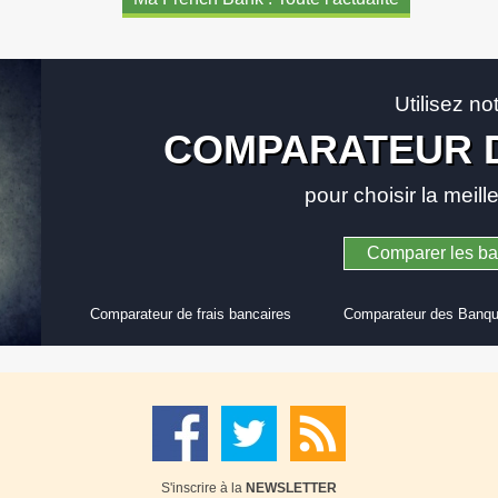
Utilisez no
COMPARATEUR 
pour choisir la meil
Comparer les b
Comparateur de frais bancaires
Comparateur des Banqu
S'inscrire à la
NEWSLETTER