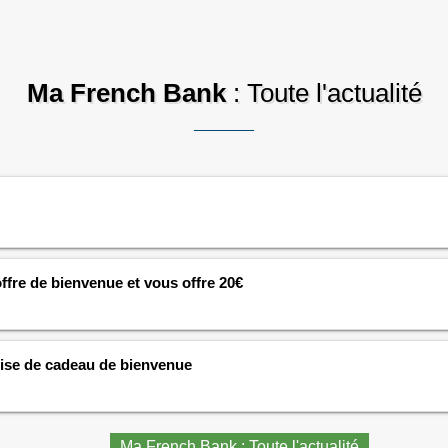
Ma French Bank
: Toute l'actualité
re de bienvenue et vous offre 20€
ise de cadeau de bienvenue
Ma French Bank : Toute l'actualité