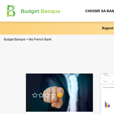
Budget
Banque
CHOISIR SA BA
Argent
Budget Banque
Ma French Bank