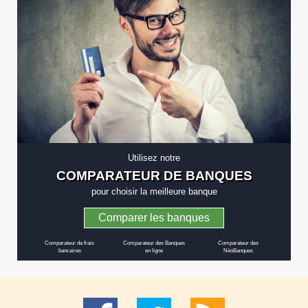
Utilisez notre
COMPARATEUR DE BANQUES
pour choisir la meilleure banque
Comparer les banques
Comparateur de frais
Comparateur des Banques
Comparateur des
bancaires
en ligne
NéoBanques