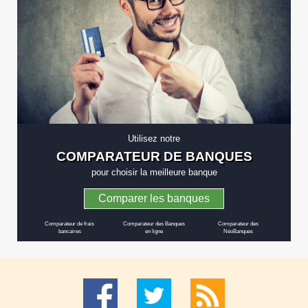
Utilisez notre
COMPARATEUR DE BANQUES
pour choisir la meilleure banque
Comparer les banques
Comparateur de frais
Comparateur des Banques
Comparateur des
bancaires
en ligne
NéoBanques