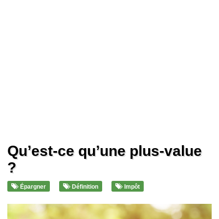
Qu’est-ce qu’une plus-value
?
Épargner
Définition
Impôt