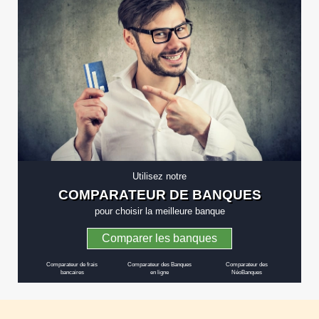
déposer un chèque sur un compte en ligne ?
→
Utilisez notre
COMPARATEUR DE BANQUES
pour choisir la meilleure banque
Comparer les banques
Comparateur de frais
Comparateur des Banques
Comparateur des
bancaires
en ligne
NéoBanques