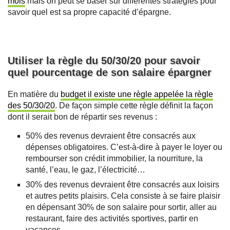
mois
mais on peut se baser sur différentes stratégies pour
savoir quel est sa propre capacité d’épargne.
Utiliser la règle du 50/30/20 pour savoir
quel pourcentage de son salaire épargner
En matière du
budget il existe une règle appelée la règle
des 50/30/20
. De façon simple cette règle définit la façon
dont il serait bon de répartir ses revenus :
50% des revenus devraient être consacrés aux
dépenses obligatoires. C’est-à-dire à payer le loyer ou
rembourser son crédit immobilier, la nourriture, la
santé, l’eau, le gaz, l’électricité…
30% des revenus devraient être consacrés aux loisirs
et autres petits plaisirs. Cela consiste à se faire plaisir
en dépensant 30% de son salaire pour sortir, aller au
restaurant, faire des activités sportives, partir en
vacances…