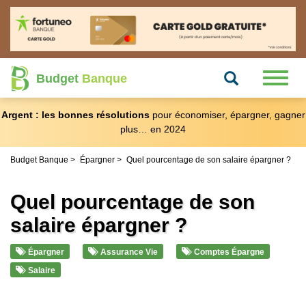
Recherche
Toggl
Budget
Banque
naviga
Argent : les bonnes résolutions
pour économiser, épargner, gagner
plus… en 2024
Budget Banque
Épargner
Quel pourcentage de son salaire épargner ?
Quel pourcentage de son
salaire épargner ?
Épargner
Assurance Vie
Comptes Épargne
Salaire