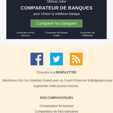
Utilisez notre
COMPARATEUR DE BANQUES
pour choisir la meilleure banque
Comparer les banques
Comparateur de frais
Comparateur des Banques
Comparateur des
bancaires
en ligne
NéoBanques
S'inscrire à la
NEWSLETTER
Bénéficiez d'un 1er Entretien Gratuit avec un Coach Financier & Budgétaire pour
augmenter votre pouvoir d'achat
NOS COMPARATEURS
Comparateur de banque
Comparateur de frais bancaires