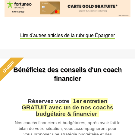
Lire d'autres articles de la rubrique Épargner
Gratuit
Bénéficiez des conseils d'un coach
financier
Réservez votre
1er entretien
GRATUIT avec un de nos coachs
budgétaire & financier
Nos coachs financiers et budgétaires, après avoir fait le
bilan de votre situation, vous accompagneront pour
vous proposer une stratégie budgétaire et des