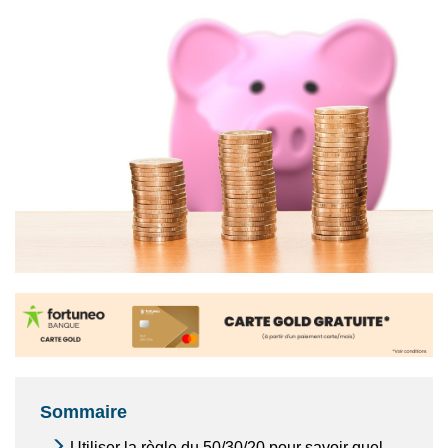
Sommaire
Utiliser la règle du 50/30/20 pour savoir quel